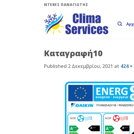
Skip
ΝΤΕΒΕΣ ΠΑΝΑΓΙΩΤΗΣ
to
content
Αρχ
Καταγραφή10
Published
2 Δεκεμβρίου, 2021
at
424 ×