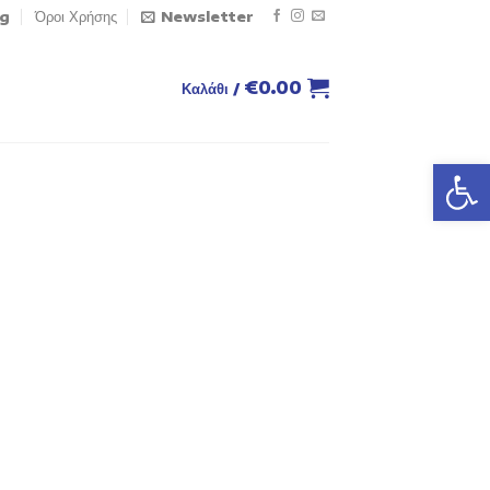
og
Όροι Χρήσης
Newsletter
€
0.00
Καλάθι /
Ανοίξτε