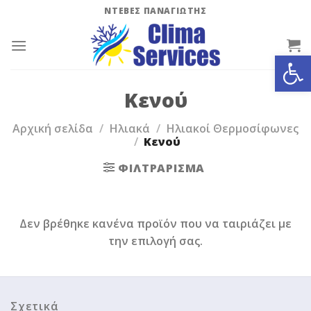
Skip
ΝΤΕΒΕΣ ΠΑΝΑΓΙΩΤΗΣ
to
content
Ανοίξτε
Κενού
Αρχική σελίδα
/
Ηλιακά
/
Ηλιακοί Θερμοσίφωνες
/
Κενού
ΦΙΛΤΡΆΡΙΣΜΑ
Δεν βρέθηκε κανένα προϊόν που να ταιριάζει με
την επιλογή σας.
Σχετικά