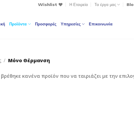
Wishlist
Η Εταιρεία
Τα έργα μας
Bl
ική
Προϊόντα
Προσφορές
Υπηρεσίες
Επικοινωνία
ς
/
Μόνο Θέρμανση
 βρέθηκε κανένα προϊόν που να ταιριάζει με την επιλο