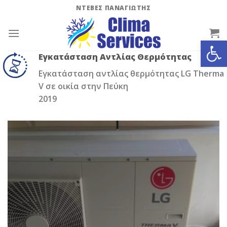
Skip
ΝΤΕΒΕΣ ΠΑΝΑΓΙΩΤΗΣ
to
content
Ανοίξτε
Εγκατάσταση Αντλίας Θερμότητας
Εγκατάσταση αντλίας θερμότητας LG Therma
V σε οικία στην Πεύκη
2019