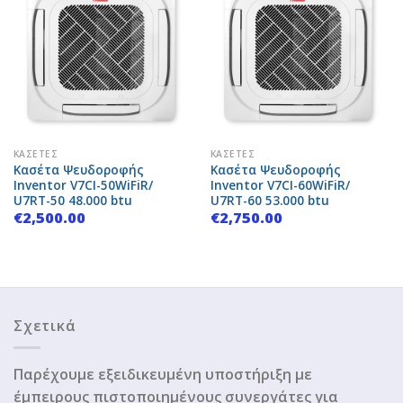
Add to
Add to
Wishlist
Wishlist
ΚΑΣΈΤΕΣ
ΚΑΣΈΤΕΣ
Κασέτα Ψευδοροφής
Κασέτα Ψευδοροφής
Inventor V7CI-50WiFiR/
Inventor V7CI-60WiFiR/
U7RT-50 48.000 btu
U7RT-60 53.000 btu
€
2,500.00
€
2,750.00
Σχετικά
Παρέχουμε εξειδικευμένη υποστήριξη με
έμπειρους πιστοποιημένους συνεργάτες για