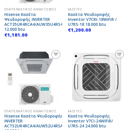
ΕΠΑΓΓΕΛΜΑΤΙΚΌΣ ΚΛΙΜΑΤΙΣΜΌΣ
ΚΑΣΈΤΕΣ
Hisense Κασέτα
Κασέτα Ψευδοροφής
Ψευδοροφής INVERTER
Inventor V7CRI-18WiFiR /
ACT35UR4RCA4/AUW35U4RS4
U7RS-18 18.000 btu
12.000 btu
€
1,200.00
€
1,181.00
Add to
Add to
Wishlist
Wishlist
ΕΠΑΓΓΕΛΜΑΤΙΚΌΣ ΚΛΙΜΑΤΙΣΜΌΣ
ΚΑΣΈΤΕΣ
Hisense Κασέτα Ψευδοροφής
Κασέτα Ψευδοροφής
INVERTER
Inventor V7CI-24WiFiR/
ACT52UR4RCA4/AUW52U4RSA
U7RS-24 24.000 btu