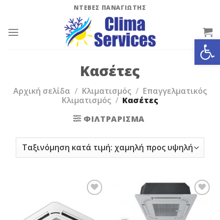
Skip
ΝΤΕΒΕΣ ΠΑΝΑΓΙΩΤΗΣ
to
content
Ανοίξτε
Κασέτες
Αρχική σελίδα
/
Κλιματισμός
/
Επαγγελματικός
Κλιματισμός
/
Κασέτες
ΦΙΛΤΡΆΡΙΣΜΑ