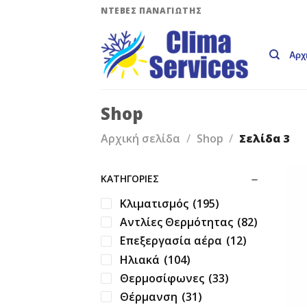
Skip
ΝΤΕΒΕΣ ΠΑΝΑΓΙΩΤΗΣ
to
content
Αρχ
Shop
Αρχική σελίδα
/
Shop
/
Σελίδα 3
ΚΑΤΗΓΟΡΊΕΣ
Κλιματισμός
(195)
Αντλίες Θερμότητας
(82)
Επεξεργασία αέρα
(12)
Ηλιακά
(104)
Θερμοσίφωνες
(33)
Θέρμανση
(31)