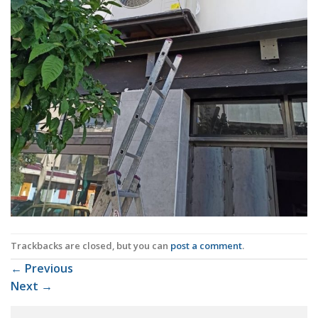
Trackbacks are closed, but you can
post a comment
.
←
Previous
Next
→