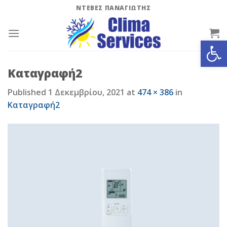
Skip
ΝΤΕΒΕΣ ΠΑΝΑΓΙΩΤΗΣ
to
content
Ανοίξτε
Καταγραφή2
Published
1 Δεκεμβρίου, 2021
at
474 × 386
in
Καταγραφή2