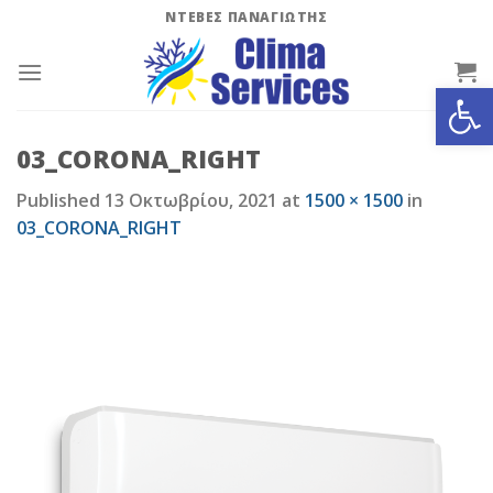
Skip
ΝΤΕΒΕΣ ΠΑΝΑΓΙΩΤΗΣ
to
content
Ανοίξτε
03_CORONA_RIGHT
Published
13 Οκτωβρίου, 2021
at
1500 × 1500
in
03_CORONA_RIGHT