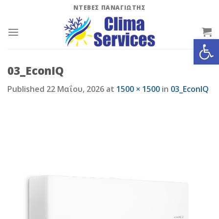
Skip
ΝΤΕΒΕΣ ΠΑΝΑΓΙΩΤΗΣ
to
content
Ανοίξτε
03_EconIQ
Published
22 Μαΐου, 2026
at
1500 × 1500
in
03_EconIQ