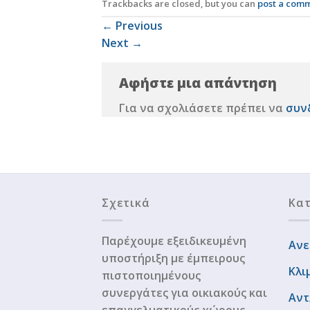
Trackbacks are closed, but you can
post a com
←
Previous
Next
→
Αφήστε μια απάντηση
Για να σχολιάσετε πρέπει να
συν
Σχετικά
Κατ
Παρέχουμε εξειδικευμένη
Ανε
υποστήριξη με έμπειρους
Κλι
πιστοποιημένους
συνεργάτες για οικιακούς και
Αντ
επαγγελματικούς χώρους.