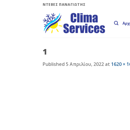
Skip
ΝΤΕΒΕΣ ΠΑΝΑΓΙΩΤΗΣ
to
content
Αρχ
1
Published
5 Απριλίου, 2022
at
1620 × 1