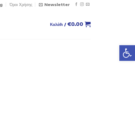
og
Όροι Χρήσης
Newsletter
€
0.00
Καλάθι /
Ανοίξτε