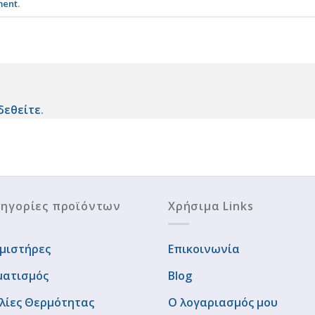
ment
.
δεθείτε
.
ηγορίες προϊόντων
Χρήσιμα Links
μιστήρες
Επικοινωνία
ματισμός
Blog
λίες Θερμότητας
Ο λογαριασμός μου