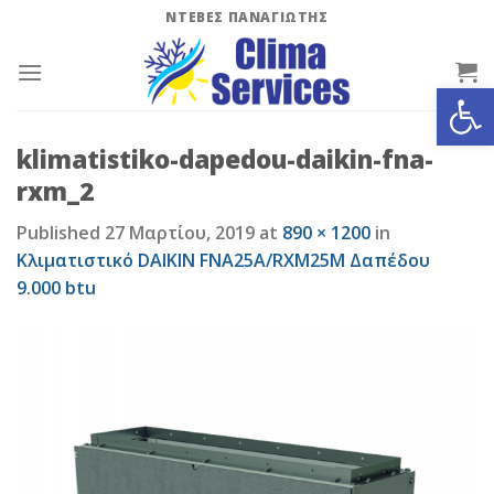
Skip
ΝΤΕΒΕΣ ΠΑΝΑΓΙΩΤΗΣ
to
content
Ανοίξτε
klimatistiko-dapedou-daikin-fna-
rxm_2
Published
27 Μαρτίου, 2019
at
890 × 1200
in
Κλιματιστικό DAIKIN FNA25A/RXM25M Δαπέδου
9.000 btu