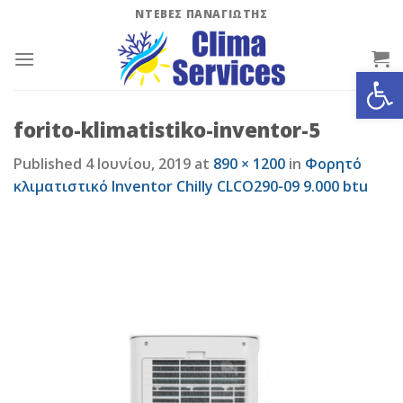
Skip
ΝΤΕΒΕΣ ΠΑΝΑΓΙΩΤΗΣ
to
content
Ανοίξτε
forito-klimatistiko-inventor-5
Published
4 Ιουνίου, 2019
at
890 × 1200
in
Φορητό
κλιματιστικό Inventor Chilly CLCO290-09 9.000 btu