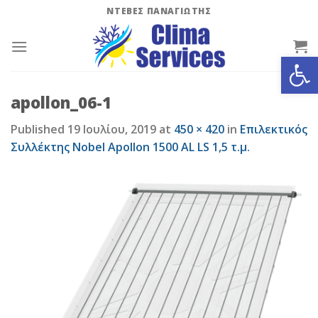
Skip
ΝΤΕΒΕΣ ΠΑΝΑΓΙΩΤΗΣ
to
content
Ανοίξτε
apollon_06-1
Published
19 Ιουλίου, 2019
at
450 × 420
in
Επιλεκτικός
Συλλέκτης Nobel Apollon 1500 AL LS 1,5 τ.μ.