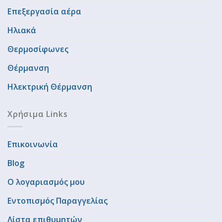
Επεξεργασία αέρα
Ηλιακά
Θερμοσίφωνες
Θέρμανση
Ηλεκτρική Θέρμανση
Χρήσιμα Links
Επικοινωνία
Blog
Ο λογαριασμός μου
Εντοπισμός Παραγγελίας
Λίστα επιθυμητών