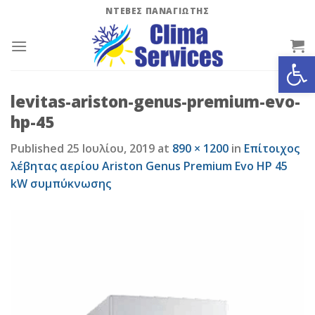
Skip
ΝΤΕΒΕΣ ΠΑΝΑΓΙΩΤΗΣ
to
content
Ανοίξτε
levitas-ariston-genus-premium-evo-
hp-45
Published
25 Ιουλίου, 2019
at
890 × 1200
in
Επίτοιχος
λέβητας αερίου Ariston Genus Premium Evo HP 45
kW συμπύκνωσης