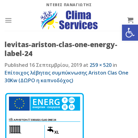
Skip
ΝΤΕΒΕΣ ΠΑΝΑΓΙΩΤΗΣ
to
content
Ανοίξτε
levitas-ariston-clas-one-energy-
label-24
Published
16 Σεπτεμβρίου, 2019
at
259 × 520
in
Επίτοιχος λέβητας συμπύκνωσης Ariston Clas One
30Kw (ΔΩΡΟ η καπνοδόχος)