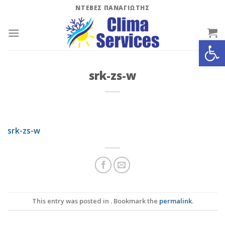
Skip
ΝΤΕΒΕΣ ΠΑΝΑΓΙΩΤΗΣ
to
content
Ανοίξτε
srk-zs-w
srk-zs-w
This entry was posted in . Bookmark the
permalink
.