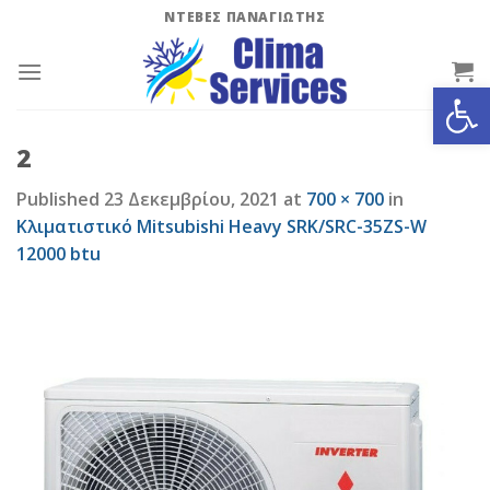
Skip
ΝΤΕΒΕΣ ΠΑΝΑΓΙΩΤΗΣ
to
content
Ανοίξτε
2
Published
23 Δεκεμβρίου, 2021
at
700 × 700
in
Κλιματιστικό Mitsubishi Heavy SRK/SRC-35ZS-W
12000 btu