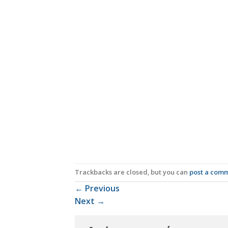
Trackbacks are closed, but you can
post a com
←
Previous
Next
→