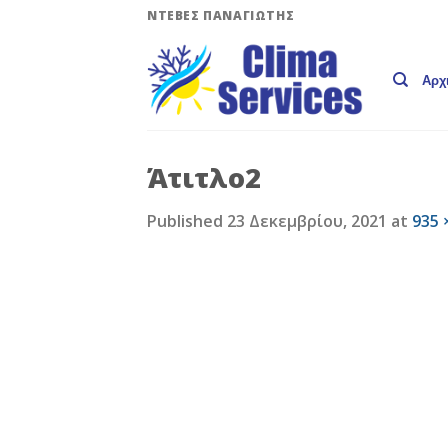
Skip
ΝΤΕΒΕΣ ΠΑΝΑΓΙΩΤΗΣ
to
content
Αρχ
Άτιτλο2
Published
23 Δεκεμβρίου, 2021
at
935 