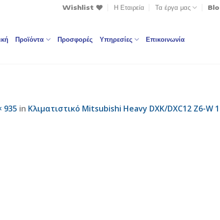
Wishlist
Η Εταιρεία
Τα έργα μας
Bl
ική
Προϊόντα
Προσφορές
Υπηρεσίες
Επικοινωνία
× 935
in
Κλιματιστικό Mitsubishi Heavy DXK/DXC12 Z6-W 1