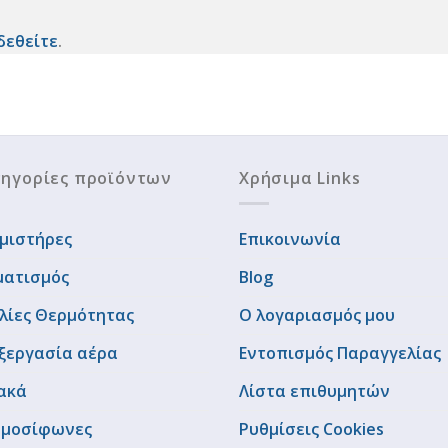
δεθείτε
.
ηγορίες προϊόντων
Χρήσιμα Links
μιστήρες
Επικοινωνία
ματισμός
Blog
λίες Θερμότητας
Ο λογαριασμός μου
ξεργασία αέρα
Εντοπισμός Παραγγελίας
ακά
Λίστα επιθυμητών
μοσίφωνες
Ρυθμίσεις Cookies