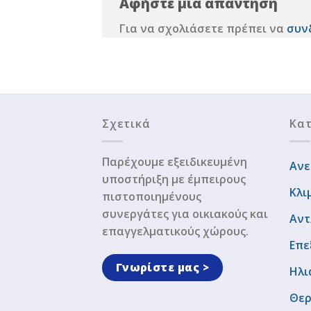
Αφήστε μια απάντηση
Για να σχολιάσετε πρέπει να
συν
Σχετικά
Κατ
Παρέχουμε εξειδικευμένη
Ανε
υποστήριξη με έμπειρους
Κλι
πιστοποιημένους
συνεργάτες για οικιακούς και
Αντ
επαγγελματικούς χώρους.
Επε
Γνωρίστε μας >
Ηλι
Θερ