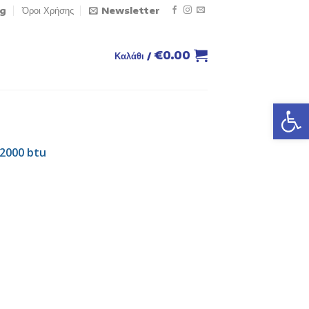
og
Όροι Χρήσης
Newsletter
€
0.00
Καλάθι /
Ανοίξτε
2000 btu