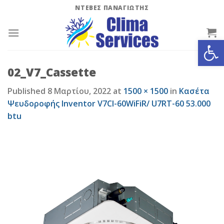
Skip
ΝΤΕΒΕΣ ΠΑΝΑΓΙΩΤΗΣ
to
content
Ανοίξτε
02_V7_Cassette
Published
8 Μαρτίου, 2022
at
1500 × 1500
in
Κασέτα
Ψευδοροφής Inventor V7CI-60WiFiR/ U7RT-60 53.000
btu