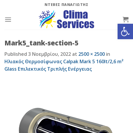
Skip
ΝΤΕΒΕΣ ΠΑΝΑΓΙΩΤΗΣ
to
content
Ανοίξτε
Mark5_tank-section-5
Published
3 Νοεμβρίου, 2022
at
2500 × 2500
in
Ηλιακός Θερμοσίφωνας Calpak Mark 5 160lt/2,6 m²
Glass Επιλεκτικός Τριπλής Ενέργειας