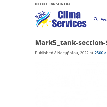
Skip
ΝΤΕΒΕΣ ΠΑΝΑΓΙΩΤΗΣ
to
content
Αρχ
Mark5_tank-section-
Published
8 Νοεμβρίου, 2022
at
2500 ×