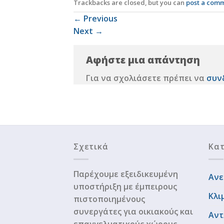
Trackbacks are closed, but you can
post a com
←
Previous
Next
→
Αφήστε μια απάντηση
Για να σχολιάσετε πρέπει να
συν
Σχετικά
Κατ
Παρέχουμε εξειδικευμένη
Ανε
υποστήριξη με έμπειρους
Κλι
πιστοποιημένους
συνεργάτες για οικιακούς και
Αντ
επαγγελματικούς χώρους.