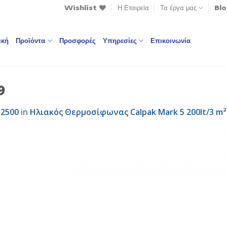
Wishlist
Η Εταιρεία
Τα έργα μας
Bl
ική
Προϊόντα
Προσφορές
Υπηρεσίες
Επικοινωνία
9
 2500
in
Ηλιακός Θερμοσίφωνας Calpak Mark 5 200lt/3 m²