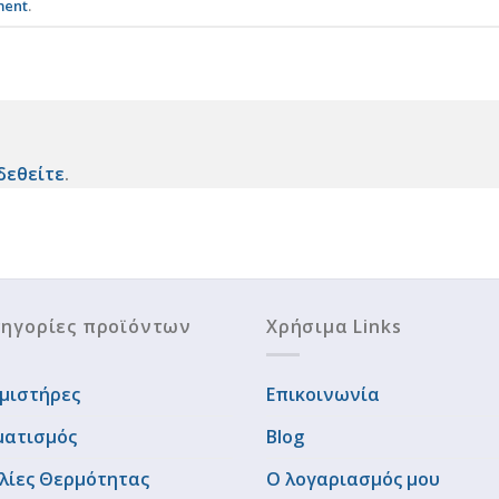
ment
.
δεθείτε
.
ηγορίες προϊόντων
Χρήσιμα Links
μιστήρες
Επικοινωνία
ματισμός
Blog
λίες Θερμότητας
Ο λογαριασμός μου