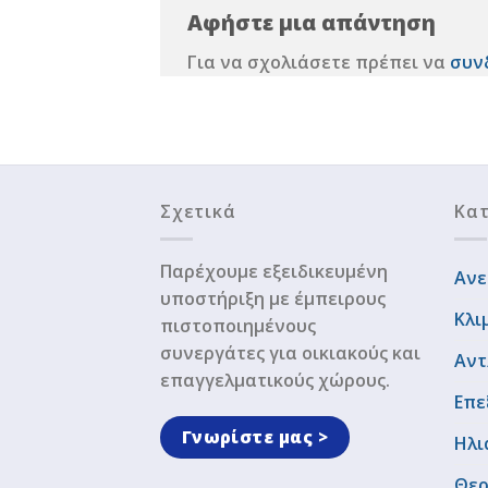
Αφήστε μια απάντηση
Για να σχολιάσετε πρέπει να
συν
Σχετικά
Κατ
Παρέχουμε εξειδικευμένη
Ανε
υποστήριξη με έμπειρους
Κλι
πιστοποιημένους
συνεργάτες για οικιακούς και
Αντ
επαγγελματικούς χώρους.
Επε
Γνωρίστε μας >
Ηλι
Θερ