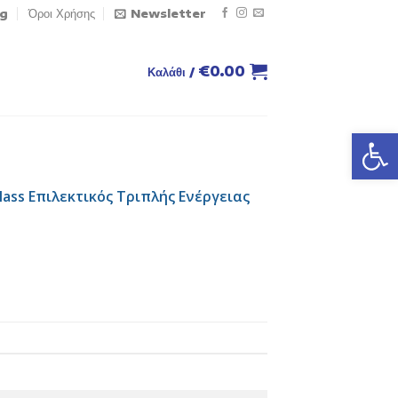
og
Όροι Χρήσης
Newsletter
€
0.00
Καλάθι /
Ανοίξτε
ass Επιλεκτικός Τριπλής Ενέργειας