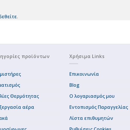
δεθείτε
.
ηγορίες προϊόντων
Χρήσιμα Links
μιστήρες
Επικοινωνία
ματισμός
Blog
λίες Θερμότητας
Ο λογαριασμός μου
ξεργασία αέρα
Εντοπισμός Παραγγελίας
ακά
Λίστα επιθυμητών
μοσίφωνες
Ρυθμίσεις Cookies