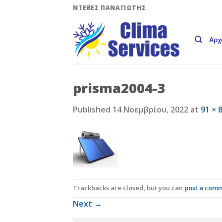
Skip
ΝΤΕΒΕΣ ΠΑΝΑΓΙΩΤΗΣ
to
content
Αρχ
prisma2004-3
Published
14 Νοεμβρίου, 2022
at
91 × 
Trackbacks are closed, but you can
post a com
Next
→