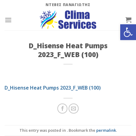
Skip
ΝΤΕΒΕΣ ΠΑΝΑΓΙΩΤΗΣ
to
content
Ανοίξτε
D_Hisense Heat Pumps
2023_F_WEB (100)
D_Hisense Heat Pumps 2023_F_WEB (100)
This entry was posted in . Bookmark the
permalink
.