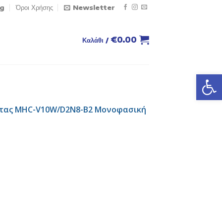
og
Όροι Χρήσης
Newsletter
€
0.00
Καλάθι /
Ανοίξτε
ότητας MHC-V10W/D2N8-B2 Μονοφασική