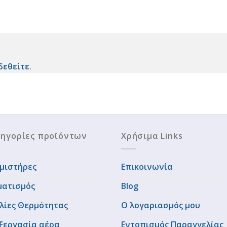
δεθείτε
.
ηγορίες προϊόντων
Χρήσιμα Links
μιστήρες
Επικοινωνία
ματισμός
Blog
λίες Θερμότητας
Ο λογαριασμός μου
ξεργασία αέρα
Εντοπισμός Παραγγελίας