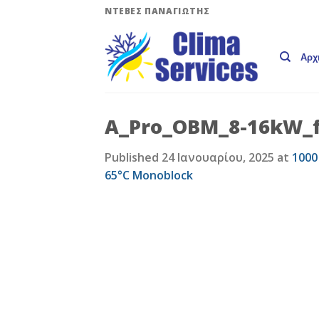
Skip
ΝΤΕΒΕΣ ΠΑΝΑΓΙΩΤΗΣ
to
content
Αρχ
A_Pro_OBM_8-16kW_fr
Published
24 Ιανουαρίου, 2025
at
1000
65°C Monoblock