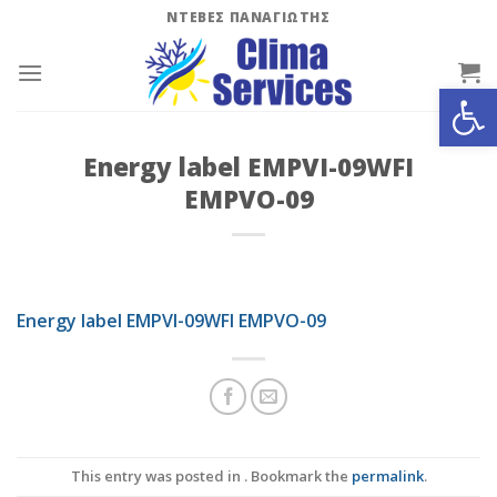
Skip
ΝΤΕΒΕΣ ΠΑΝΑΓΙΩΤΗΣ
to
content
Ανοίξτε
Energy label EMPVI-09WFI
EMPVO-09
Energy label EMPVI-09WFI EMPVO-09
This entry was posted in . Bookmark the
permalink
.