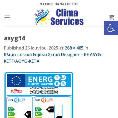
Skip
ΝΤΕΒΕΣ ΠΑΝΑΓΙΩΤΗΣ
to
content
Ανοίξτε
asyg14
Published
26 Ιουνίου, 2025
at
268 × 485
in
Κλιματιστικό Fujitsu Σειρά Designer – KΕ ASYG-
KETF/AOYG-KETA