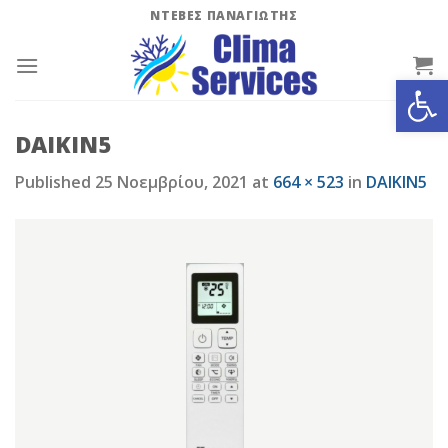
Skip
ΝΤΕΒΕΣ ΠΑΝΑΓΙΩΤΗΣ
to
content
Ανοίξτε
DAIKIN5
Published
25 Νοεμβρίου, 2021
at
664 × 523
in
DAIKIN5