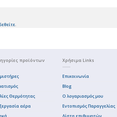
δεθείτε
.
ηγορίες προϊόντων
Χρήσιμα Links
μιστήρες
Επικοινωνία
ματισμός
Blog
λίες Θερμότητας
Ο λογαριασμός μου
ξεργασία αέρα
Εντοπισμός Παραγγελίας
ακά
Λίστα επιθυμητών