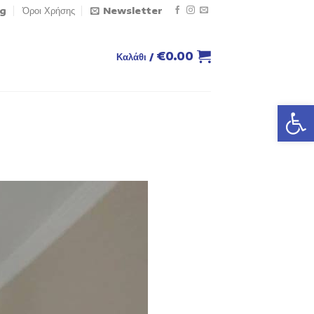
og
Όροι Χρήσης
Newsletter
€
0.00
Καλάθι /
Ανοίξτε