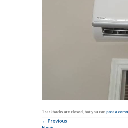
Trackbacks are closed, but you can
post a com
←
Previous
Next
→