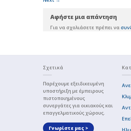
Αφήστε μια απάντηση
Για να σχολιάσετε πρέπει να
συν
Σχετικά
Κατ
Παρέχουμε εξειδικευμένη
Ανε
υποστήριξη με έμπειρους
Κλι
πιστοποιημένους
συνεργάτες για οικιακούς και
Αντ
επαγγελματικούς χώρους.
Επε
Γνωρίστε μας >
Ηλι