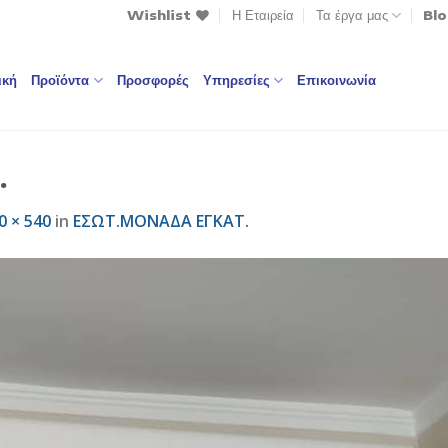
Wishlist
Η Εταιρεία
Τα έργα μας
Bl
ική
Προϊόντα
Προσφορές
Υπηρεσίες
Επικοινωνία
.
0 × 540
in
EΣΩΤ.ΜΟΝΑΔΑ ΕΓΚΑΤ.