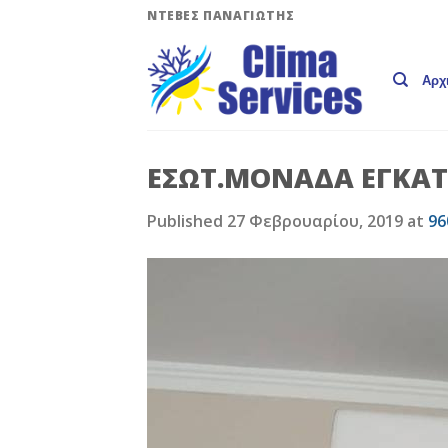
Skip
ΝΤΕΒΕΣ ΠΑΝΑΓΙΩΤΗΣ
to
content
Αρχ
EΣΩΤ.ΜΟΝΑΔΑ ΕΓΚΑΤ
Published
27 Φεβρουαρίου, 2019
at
96