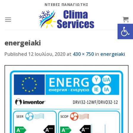
Skip
ΝΤΕΒΕΣ ΠΑΝΑΓΙΩΤΗΣ
to
content
Ανοίξτε
energeiaki
Published
12 Ιουλίου, 2020
at
430 × 750
in
energeiaki