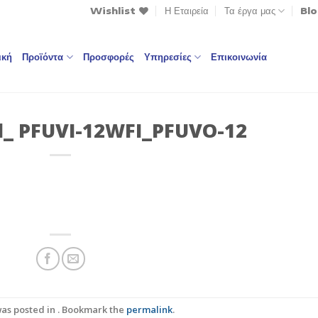
Wishlist
Η Εταιρεία
Τα έργα μας
Bl
ική
Προϊόντα
Προσφορές
Υπηρεσίες
Επικοινωνία
l_ PFUVI-12WFI_PFUVO-12
was posted in . Bookmark the
permalink
.