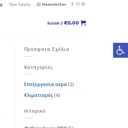
og
Όροι Χρήσης
Newsletter
€
0.00
Καλάθι /
Ανοίξτε
Πρόσφατα Σχόλια
Kατηγορίες
Επεξεργασία αέρα
(2)
Κλιματισμός
(4)
Ιστορικό