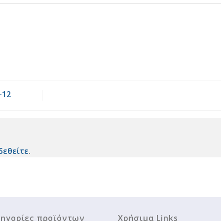
-12
δεθείτε
.
ηγορίες προϊόντων
Χρήσιμα Links