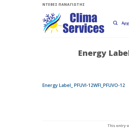
Skip
ΝΤΕΒΕΣ ΠΑΝΑΓΙΩΤΗΣ
to
content
Αρχ
Energy Labe
Energy Label_ PFUVI-12WFI_PFUVO-12
This entry 