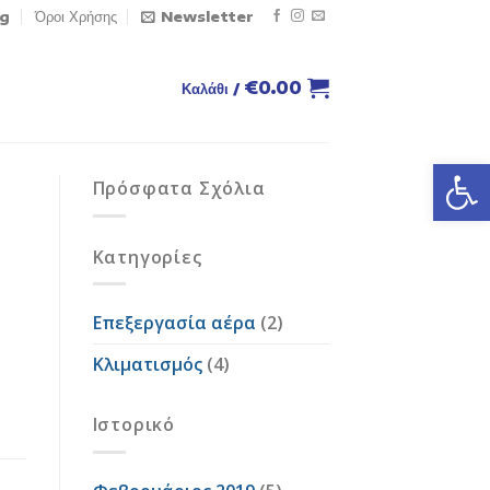
og
Όροι Χρήσης
Newsletter
€
0.00
Καλάθι /
Ανοίξτε
Πρόσφατα Σχόλια
Kατηγορίες
Επεξεργασία αέρα
(2)
Κλιματισμός
(4)
Ιστορικό