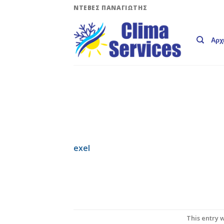
Skip
ΝΤΕΒΕΣ ΠΑΝΑΓΙΩΤΗΣ
to
content
Αρχ
exel
This entry 