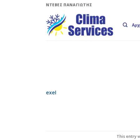
Skip
ΝΤΕΒΕΣ ΠΑΝΑΓΙΩΤΗΣ
to
content
Αρχ
exel
This entry 