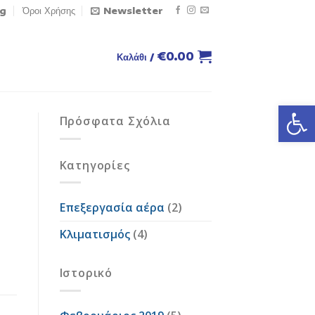
og
Όροι Χρήσης
Newsletter
€
0.00
Καλάθι /
Ανοίξτε
Πρόσφατα Σχόλια
Kατηγορίες
Επεξεργασία αέρα
(2)
Κλιματισμός
(4)
Ιστορικό