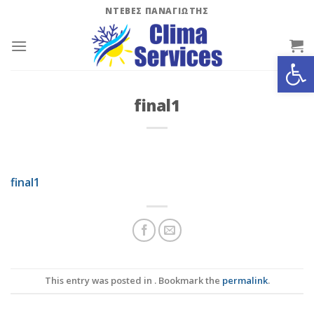
Skip
ΝΤΕΒΕΣ ΠΑΝΑΓΙΩΤΗΣ
to
content
Ανοίξτε
final1
final1
This entry was posted in . Bookmark the
permalink
.