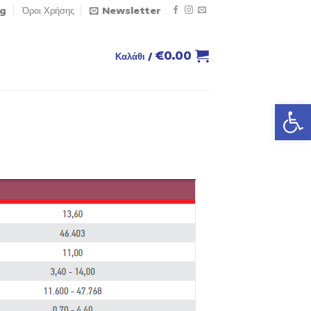
og
Όροι Χρήσης
Newsletter
€
0.00
Καλάθι /
Ανοίξτε