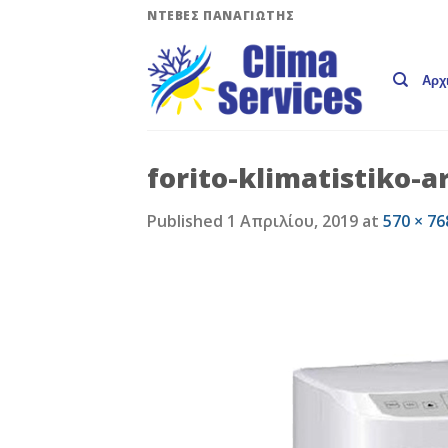
Skip
ΝΤΕΒΕΣ ΠΑΝΑΓΙΩΤΗΣ
to
content
Αρχ
forito-klimatistiko-
Published
1 Απριλίου, 2019
at
570 × 76