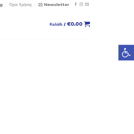
og
Όροι Χρήσης
Newsletter
€
0.00
Καλάθι /
Ανοίξτε