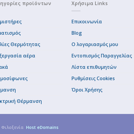
ηγορίες προϊόντων
Χρήσιμα Links
μιστήρες
Επικοινωνία
ματισμός
Blog
λίες Θερμότητας
Ο λογαριασμός μου
ξεργασία αέρα
Εντοπισμός Παραγγελίας
ακά
Λίστα επιθυμητών
μοσίφωνες
Ρυθμίσεις Cookies
ρμανση
Όροι Χρήσης
κτρική Θέρμανση
 Φιλοξενία
Host eDomains