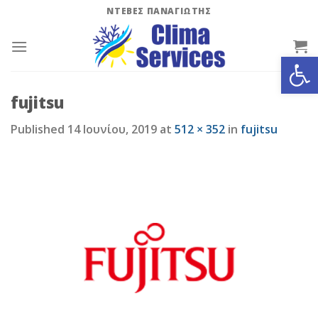
Skip
ΝΤΕΒΕΣ ΠΑΝΑΓΙΩΤΗΣ
to
content
Ανοίξτε
fujitsu
Published
14 Ιουνίου, 2019
at
512 × 352
in
fujitsu