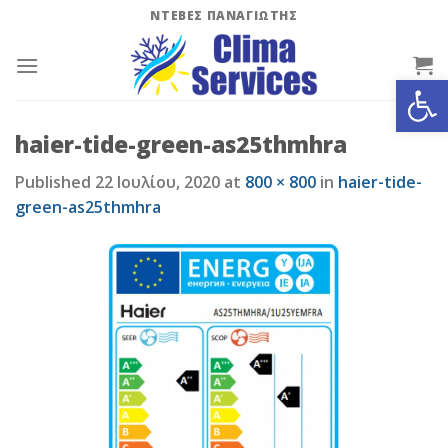
Skip
ΝΤΕΒΕΣ ΠΑΝΑΓΙΩΤΗΣ
to
content
Ανοίξτε
haier-tide-green-as25thmhra
Published
22 Ιουλίου, 2020
at
800 × 800
in
haier-tide-
green-as25thmhra