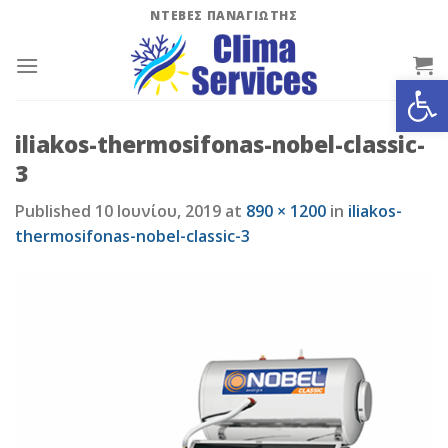
Skip
ΝΤΕΒΕΣ ΠΑΝΑΓΙΩΤΗΣ
to
content
Ανοίξτε
iliakos-thermosifonas-nobel-classic-
3
Published
10 Ιουνίου, 2019
at
890 × 1200
in
iliakos-
thermosifonas-nobel-classic-3