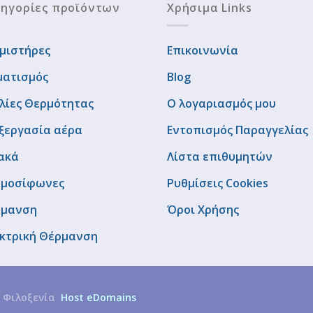
ηγορίες προϊόντων
Χρήσιμα Links
μιστήρες
Επικοινωνία
ματισμός
Blog
λίες Θερμότητας
Ο λογαριασμός μου
ξεργασία αέρα
Εντοπισμός Παραγγελίας
ακά
Λίστα επιθυμητών
μοσίφωνες
Ρυθμίσεις Cookies
ρμανση
Όροι Χρήσης
κτρική Θέρμανση
 Φιλοξενία
Host eDomains