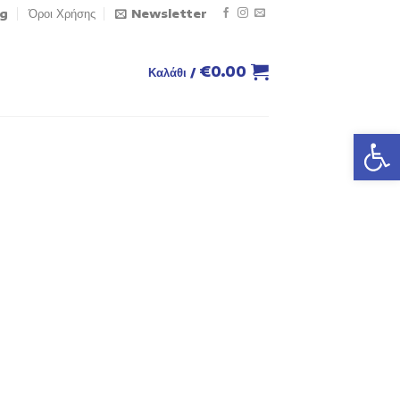
og
Όροι Χρήσης
Newsletter
€
0.00
Καλάθι /
Ανοίξτε