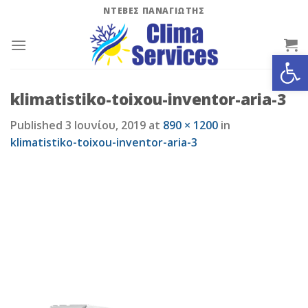
Skip
ΝΤΕΒΕΣ ΠΑΝΑΓΙΩΤΗΣ
to
content
Ανοίξτε
klimatistiko-toixou-inventor-aria-3
Published
3 Ιουνίου, 2019
at
890 × 1200
in
klimatistiko-toixou-inventor-aria-3