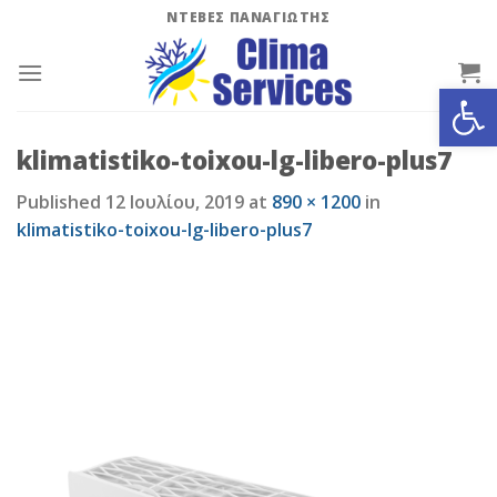
Skip
ΝΤΕΒΕΣ ΠΑΝΑΓΙΩΤΗΣ
to
content
Ανοίξτε
klimatistiko-toixou-lg-libero-plus7
Published
12 Ιουλίου, 2019
at
890 × 1200
in
klimatistiko-toixou-lg-libero-plus7