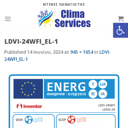
Skip
ΝΤΕΒΕΣ ΠΑΝΑΓΙΩΤΗΣ
to
content
Ανοίξτε
LDVI-24WFI_EL-1
Published
14 Ιουνίου, 2024
at
945 × 1654
in
LDVI-
24WFI_EL-1