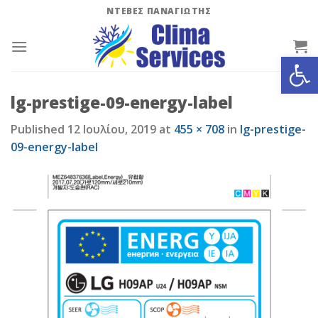
Skip
ΝΤΕΒΕΣ ΠΑΝΑΓΙΩΤΗΣ
to
content
Ανοίξτε
lg-prestige-09-energy-label
Published
12 Ιουλίου, 2019
at
455 × 708
in
lg-prestige-
09-energy-label