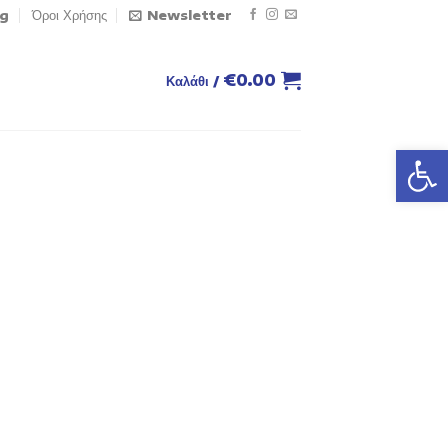
og
Όροι Χρήσης
Newsletter
€
0.00
Καλάθι /
Ανοίξτε