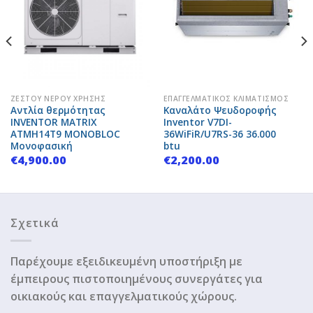
Add to
Add to
Wishlist
Wishlist
ΖΕΣΤΟΎ ΝΕΡΟΎ ΧΡΉΣΗΣ
ΕΠΑΓΓΕΛΜΑΤΙΚΌΣ ΚΛΙΜΑΤΙΣΜΌΣ
Αντλία θερμότητας
Καναλάτο Ψευδοροφής
INVENTOR MATRIX
Inventor V7DI-
ATMH14T9 MONOBLOC
36WiFiR/U7RS-36 36.000
Μονοφασική
btu
€
4,900.00
€
2,200.00
Σχετικά
Παρέχουμε εξειδικευμένη υποστήριξη με
έμπειρους πιστοποιημένους συνεργάτες για
οικιακούς και επαγγελματικούς χώρους.