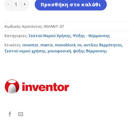
Αντλία θερμότητας INVENTOR MATRIX ATM16T MONOB
Προσθήκη στο καλάθι
Κωδικός προϊόντος:
INVANT-07
Κατηγορίες:
Ζεστού Νερού Χρήσης
,
Ψύξης - Θέρμανσης
Ετικέτες:
inventor
,
matrix
,
monoblock
,
ns
,
αντλίες θερμότητας
,
ζεστού νερού χρήσης
,
μονοφασική
,
ψύξης θέρμανσης