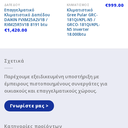
€
999.00
ΔΑΠΈΔΟΥ
ΚΛΙΜΑΤΙΣΜΌΣ
Επαγγελματικό
Κλιματιστικό
Κλιματιστικό Δαπέδου
Gree Pular GRC-
DAIKIN FVXM25A2V1B /
181QI/KPL-N5 /
RXM25R5V1B 8191 btu
GRCO-181QI/KPL-
N5 Inverter
€
1,420.00
18.000btu
Σχετικά
Παρέχουμε εξειδικευμένη υποστήριξη με
έμπειρους πιστοποιημένους συνεργάτες για
οικιακούς και επαγγελματικούς χώρους.
Γνωρίστε μας >
Κατηγορίες προϊόντων