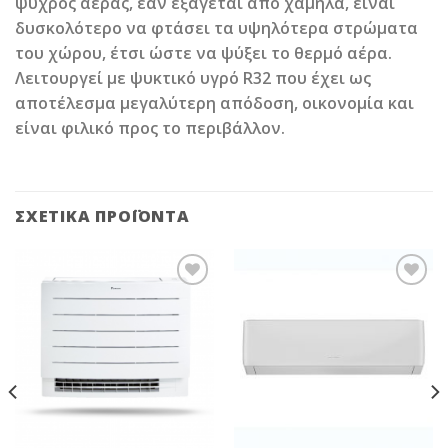
ψυχρός αέρας, εάν εξάγεται από χαμηλά, είναι
δυσκολότερο να φτάσει τα υψηλότερα στρώματα
του χώρου, έτσι ώστε να ψύξει το θερμό αέρα.
Λειτουργεί με ψυκτικό υγρό R32 που έχει ως
αποτέλεσμα μεγαλύτερη απόδοση, οικονομία και
είναι φιλικό προς το περιβάλλον.
ΣΧΕΤΙΚΆ ΠΡΟΪΌΝΤΑ
Add to
Add to
Wishlist
Wishlist