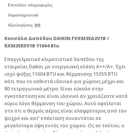
Επιπλέον πληροφορίες
Χαρακτηριστικά
Αξιολογήσεις (0)
Κονσόλα Δαπέδου DAIKIN FVXM35A2V1B /
RXM35R5V1B 11604 Btu
Επαγγελματικό κλιματιστικό δαπέδου της
εταιρείας Daikin, με ενεργειακή κλάση A++/A+. Έχει
ισχύ ψύξης 11604 BTU και θέρμανσης 15359 BTU
κάτι που το καθιστά ιδανικό για χώρους μέχρι και
80 τετραγωνικά μέτρα. Είναι εύκολο στην
εγκατάσταση και είναι ιδανικό αν χρειάζεστε κατά
κύριο λόγο θέρμανση του χώρου. Αυτό οφείλεται
στο ότι ο θερμός αέρας είναι ελαφρύτερος από τον
ψυχρό και κατ’ επέκταση συναντάται σε
μεγαλύτερα ύψη εντός του χώρου. Ως εκ τούτου, ο