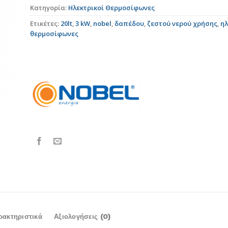
Κατηγορία:
Ηλεκτρικοί Θερμοσίφωνες
Ετικέτες:
20lt
,
3 kW
,
nobel
,
δαπέδου
,
ζεστού νερού χρήσης
,
ηλ
θερμοσίφωνες
ρακτηριστικά
Αξιολογήσεις (0)