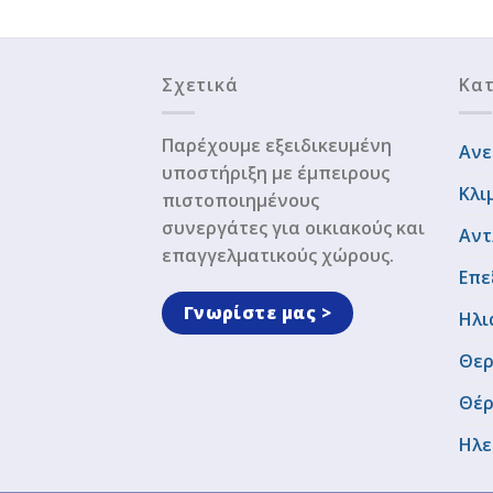
Σχετικά
Κατ
Παρέχουμε εξειδικευμένη
Ανε
υποστήριξη με έμπειρους
Κλι
πιστοποιημένους
συνεργάτες για οικιακούς και
Αντ
επαγγελματικούς χώρους.
Επε
Γνωρίστε μας >
Ηλι
Θερ
Θέ
Ηλε