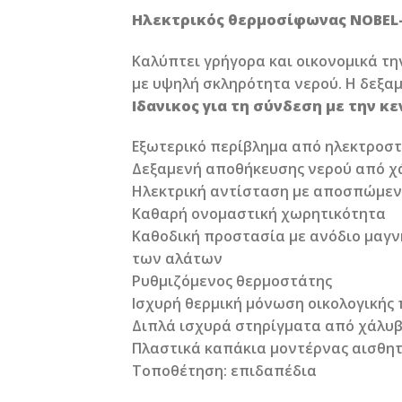
Ηλεκτρικός θερμοσίφωνας NOBEL-
Καλύπτει γρήγορα και οικονομικά τη
με υψηλή σκληρότητα νερού. Η δεξα
Ιδανικος για τη σύνδεση με την κ
Εξωτερικό περίβλημα από ηλεκτροσ
Δεξαμενή αποθήκευσης νερού από χά
Ηλεκτρική αντίσταση με αποσπώμεν
Καθαρή ονομαστική χωρητικότητα
Καθοδική προστασία με ανόδιο μαγν
των αλάτων
Ρυθμιζόμενος θερμοστάτης
Ισχυρή θερμική μόνωση οικολογικής
Διπλά ισχυρά στηρίγματα από χάλυβ
Πλαστικά καπάκια μοντέρνας αισθητ
Τοποθέτηση: επιδαπέδια