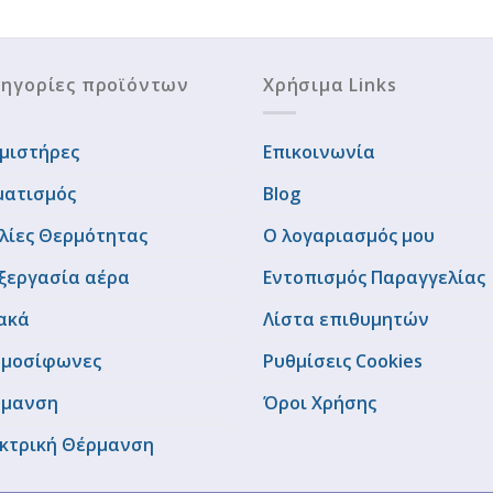
ηγορίες προϊόντων
Χρήσιμα Links
μιστήρες
Επικοινωνία
ματισμός
Blog
λίες Θερμότητας
Ο λογαριασμός μου
ξεργασία αέρα
Εντοπισμός Παραγγελίας
ακά
Λίστα επιθυμητών
μοσίφωνες
Ρυθμίσεις Cookies
ρμανση
Όροι Χρήσης
κτρική Θέρμανση