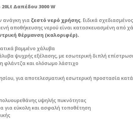
 20Lt Δαπέδου 3000 W
ν ανάγκη για
ζεστό νερό χρήσης
. Ειδικά σχεδιασμένο
μενή αποθήκευσης νερού είναι κατασκευασμένη από χά
εντρική θέρμανση (καλοριφέρ).
τατικά βαμμένο χάλυβα
λυβα ψυχρής εξέλασης, με εσωτερική διπλή επίστρωσ
η φλάντζα και ολόσωμο λάστιχο
ησίου, για αποτελεσματική εσωτερική προστασία κατά 
 πολυουρεθάνης υψηλής πυκνότητας
α για εύκολη και ασφαλή τοποθέτηση
ικής