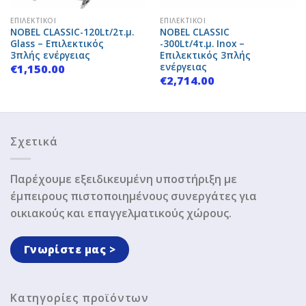
ΕΠΙΛΕΚΤΙΚΟΊ
ΕΠΙΛΕΚΤΙΚΟΊ
NOBEL CLASSIC-120Lt/2τ.μ.
NOBEL CLASSIC
Glass – Επιλεκτικός
-300Lt/4τ.μ. Inox –
3πλής ενέργειας
Επιλεκτικός 3πλής
ενέργειας
€
1,150.00
€
2,714.00
Σχετικά
Παρέχουμε εξειδικευμένη υποστήριξη με
έμπειρους πιστοποιημένους συνεργάτες για
οικιακούς και επαγγελματικούς χώρους.
Γνωρίστε μας >
Κατηγορίες προϊόντων