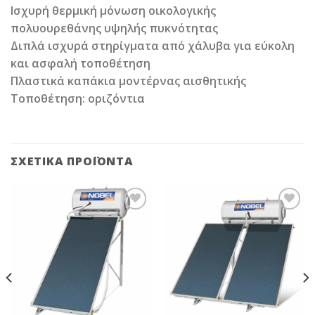
Ισχυρή θερμική μόνωση οικολογικής
πολυουρεθάνης υψηλής πυκνότητας
Διπλά ισχυρά στηρίγματα από χάλυβα για εύκολη
και ασφαλή τοποθέτηση
Πλαστικά καπάκια μοντέρνας αισθητικής
Τοποθέτηση: οριζόντια
ΣΧΕΤΙΚΆ ΠΡΟΪΌΝΤΑ
Add to
Add to
Wishlist
Wishlist