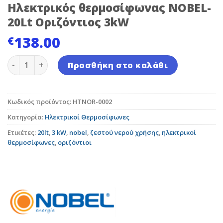
Ηλεκτρικός θερμοσίφωνας NOBEL-
20Lt Οριζόντιος 3kW
138.00
€
Ηλεκτρικός θερμοσίφωνας NOBEL-20Lt Οριζόντιος 3
Προσθήκη στο καλάθι
Κωδικός προϊόντος:
HTNOR-0002
Κατηγορία:
Ηλεκτρικοί Θερμοσίφωνες
Ετικέτες:
20lt
,
3 kW
,
nobel
,
ζεστού νερού χρήσης
,
ηλεκτρικοί
θερμοσίφωνες
,
οριζόντιοι