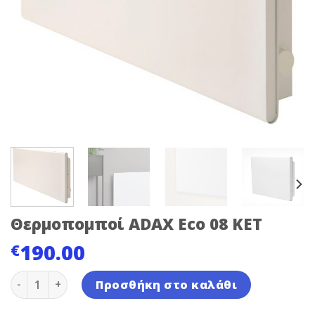
Θερμοπομποί ADAX Eco 08 KET
190.00
€
Θερμοπομποί ADAX Eco 08 KET ποσότητα
Προσθήκη στο καλάθι